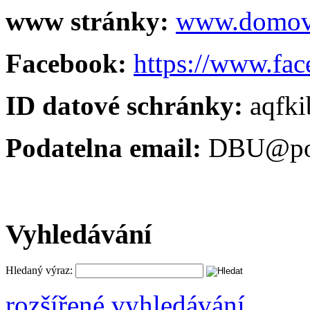
www stránky:
www.domov-
Facebook:
https://www.fa
ID datové schránky:
aqfki
Podatelna email:
DBU@po-
Vyhledávání
Hledaný výraz:
rozšířené vyhledávání ...