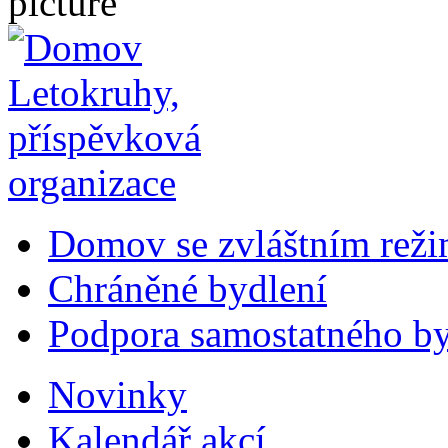
Domov se zvláštním rež
Chráněné bydlení
Podpora samostatného by
Novinky
Kalendář akcí