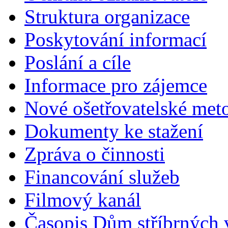
Struktura organizace
Poskytování informací
Poslání a cíle
Informace pro zájemce
Nové ošetřovatelské met
Dokumenty ke stažení
Zpráva o činnosti
Financování služeb
Filmový kanál
Časopis Dům stříbrných 