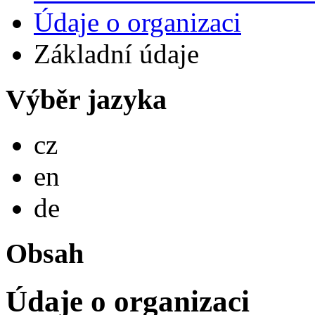
Údaje o organizaci
Základní údaje
Výběr jazyka
Česky
cz
English
en
Deutsch
de
Obsah
Údaje o organizaci