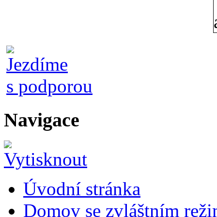
Navigace
Úvodní stránka
Domov se zvláštním rež