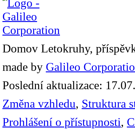
Domov Letokruhy, příspěv
made by
Galileo Corporation
Poslední aktualizace: 17.0
Změna vzhledu
,
Struktura s
Prohlášení o přístupnosti
,
C