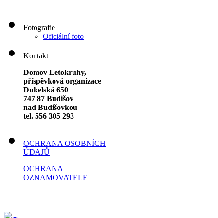
Fotografie
Oficiální foto
Kontakt
Domov Letokruhy,
příspěvková organizace
Dukelská 650
747 87 Budišov
nad Budišovkou
tel. 556 305 293
OCHRANA OSOBNÍCH
ÚDAJŮ
OCHRANA
OZNAMOVATELE