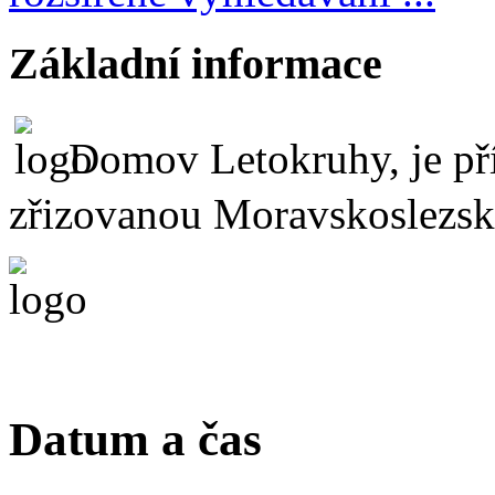
Základní informace
Domov Letokruhy, je př
zřizovanou Moravskoslezs
Datum a čas