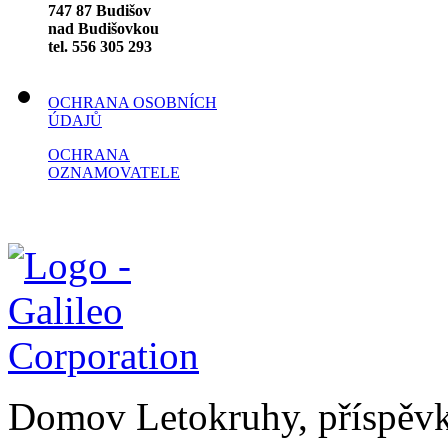
747 87 Budišov
nad Budišovkou
tel. 556 305 293
OCHRANA OSOBNÍCH
ÚDAJŮ
OCHRANA
OZNAMOVATELE
Domov Letokruhy, příspěv