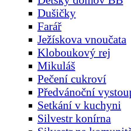
Dušičky
Farář
Ježískova vnoučata
Kloboukový rej
Mikuláš
Pečení cukroví
Předvánoční vystoup
Setkání v kuchyni
Silvestr konírna