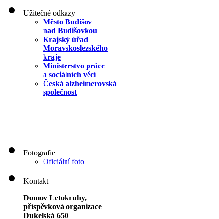
Užitečné odkazy
Město Budišov
nad Budišovkou
Krajský úřad
Moravskoslezského
kraje
Ministerstvo práce
a sociálních věcí
Česká alzheimerovská
společnost
Fotografie
Oficiální foto
Kontakt
Domov Letokruhy,
příspěvková organizace
Dukelská 650