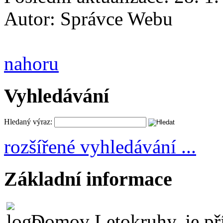
Autor:
Správce Webu
nahoru
Vyhledávání
Hledaný výraz:
rozšířené vyhledávání ...
Základní informace
Domov Letokruhy, je př