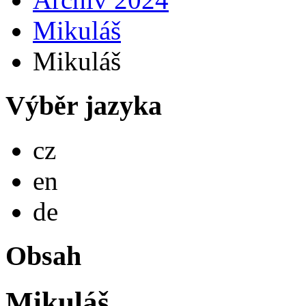
Mikuláš
Mikuláš
Výběr jazyka
Česky
cz
English
en
Deutsch
de
Obsah
Mikuláš