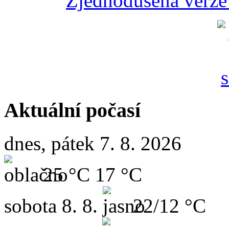
Zjednodušená verze 
Aktuální počasí
dnes, pátek 7. 8. 2026
25 °C
17 °C
sobota
8. 8.
22/12 °C