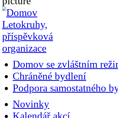
Domov se zvláštním rež
Chráněné bydlení
Podpora samostatného by
Novinky
Kalendář akcí