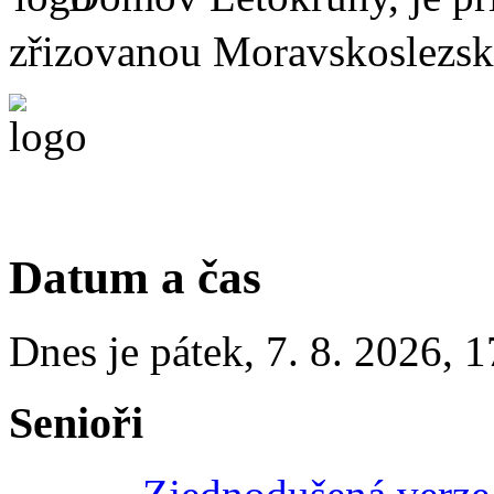
zřizovanou Moravskoslezs
Datum a čas
Dnes je
pátek
,
7. 8. 2026
,
1
Senioři