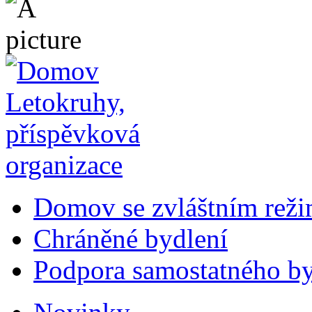
Domov se zvláštním rež
Chráněné bydlení
Podpora samostatného by