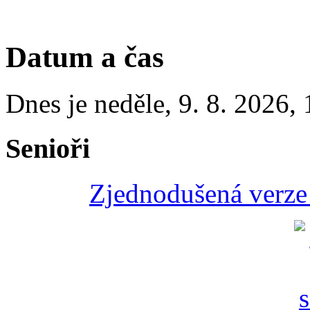
Datum a čas
Dnes je
neděle
,
9. 8. 2026
,
Senioři
Zjednodušená verze 