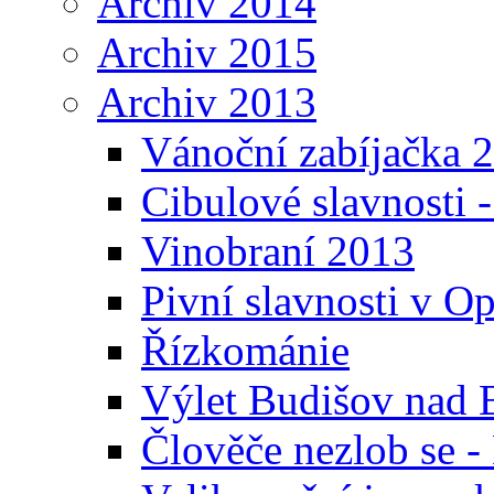
Archiv 2014
Archiv 2015
Archiv 2013
Vánoční zabíjačka 
Cibulové slavnosti 
Vinobraní 2013
Pivní slavnosti v O
Řízkománie
Výlet Budišov nad 
Člověče nezlob se 