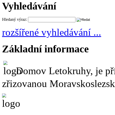
Vyhledávání
Hledaný výraz:
rozšířené vyhledávání ...
Základní informace
Domov Letokruhy, je př
zřizovanou Moravskoslezs