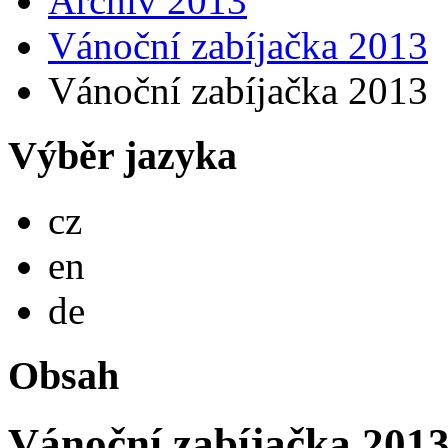
Archiv 2013
Vánoční zabíjačka 2013
Vánoční zabíjačka 2013
Výběr jazyka
Česky
cz
English
en
Deutsch
de
Obsah
Vánoční zabíjačka 201