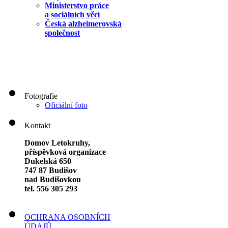
Ministerstvo práce
a sociálních věcí
Česká alzheimerovská
společnost
Fotografie
Oficiální foto
Kontakt
Domov Letokruhy,
příspěvková organizace
Dukelská 650
747 87 Budišov
nad Budišovkou
tel. 556 305 293
OCHRANA OSOBNÍCH
ÚDAJŮ