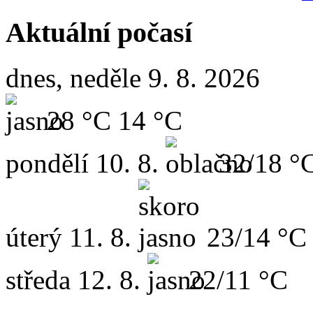
Aktuální počasí
dnes, neděle 9. 8. 2026
28 °C
14 °C
pondělí
10. 8.
32/18 °
úterý
11. 8.
23/14 °C
středa
12. 8.
22/11 °C