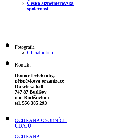
Česká alzheimerovská
společnost
Fotografie
Oficiální foto
Kontakt
Domov Letokruhy,
příspěvková organizace
Dukelská 650
747 87 Budišov
nad Budišovkou
tel. 556 305 293
OCHRANA OSOBNÍCH
ÚDAJŮ
OCHRANA