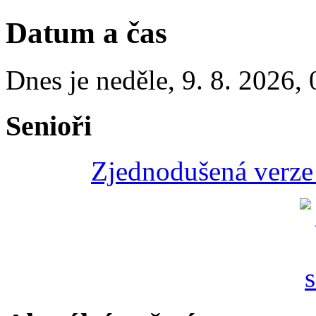
Datum a čas
Dnes je
neděle
,
9. 8. 2026
,
Senioři
Zjednodušená verze 