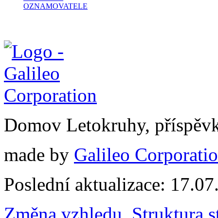
OZNAMOVATELE
Domov Letokruhy, příspěv
made by
Galileo Corporation
Poslední aktualizace: 17.0
Změna vzhledu
,
Struktura s