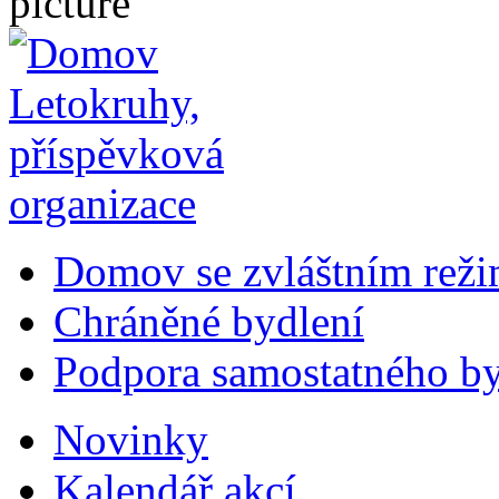
Domov se zvláštním rež
Chráněné bydlení
Podpora samostatného by
Novinky
Kalendář akcí