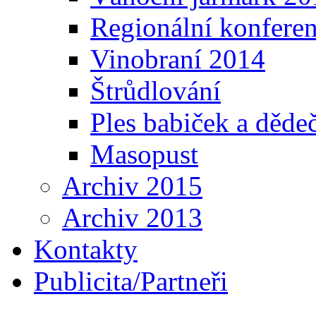
Regionální konfere
Vinobraní 2014
Štrůdlování
Ples babiček a děde
Masopust
Archiv 2015
Archiv 2013
Kontakty
Publicita/Partneři