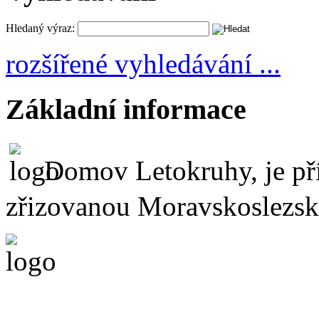
Hledaný výraz:
rozšířené vyhledávání ...
Základní informace
Domov Letokruhy, je př
zřizovanou Moravskoslezs