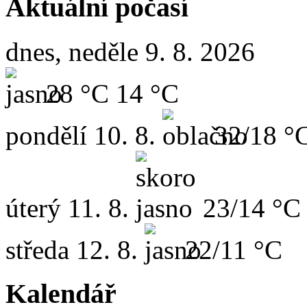
Aktuální počasí
dnes, neděle 9. 8. 2026
28 °C
14 °C
pondělí
10. 8.
32/18 °
úterý
11. 8.
23/14 °C
středa
12. 8.
22/11 °C
Kalendář